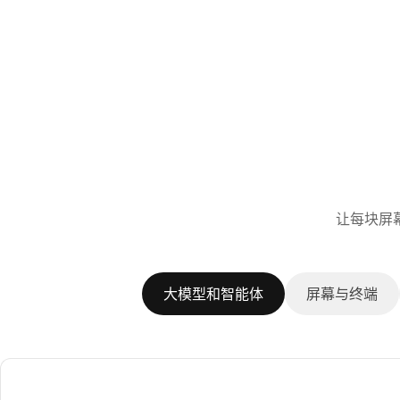
让每块屏
大模型和智能体
屏幕与终端