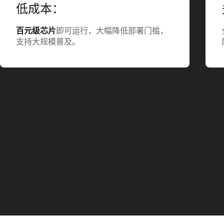
低成本：
百元级芯片
即可运行，大幅降低部署门槛，
支持大规模普及。